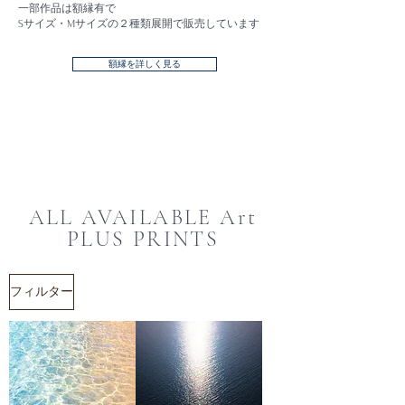
一部作品は額縁有で
Sサイズ・Mサイズの２種類展開で販売しています
額縁を詳しく見る
ALL AVAILABLE Art
PLUS PRINTS
フィルター