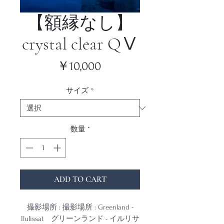
【額縁なし】
crystal clear QⅤ
価
￥10,000
格
サイズ
*
数量
*
ADD TO CART
撮影場所 : 撮影場所 : Greenland -
Ilulissat グリーンランド - イルリサ