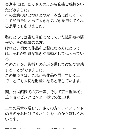
会期中には、たくさんの方から直接ご感想をい
ただきました。
その言葉のひとつひとつが、本当に嬉しく、そ
して私自身にとって大きな気づきを与えてくれ
る展示でもありました。
私にとっては当たり前になっていた撮影地の情
報や、その風景の見方。
けれど、初めて作品をご覧になる方にとって
は、それが新鮮な驚きや感動として伝わってい
る。
そのことを、皆様との会話を通して改めて実感
することができました。
この気づきは、これから作品を届けていく上
で、とても大切な財産になると感じています。
関戸公民館様での第一弾、そして京王聖蹟桜ヶ
丘ショッピングセンター様での第二弾。
二つの展示を通して、多くの方へアイスランド
の景色をお届けできたことを、心から嬉しく思
います。