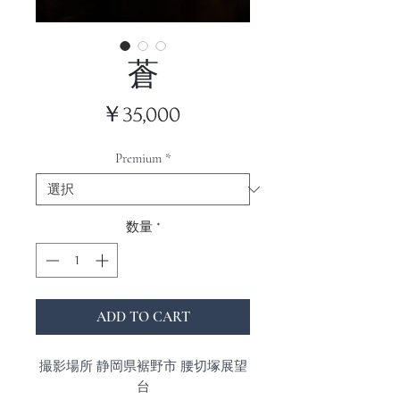
蒼
価
￥35,000
格
Premium
*
数量
*
ADD TO CART
撮影場所 静岡県裾野市 腰切塚展望
台